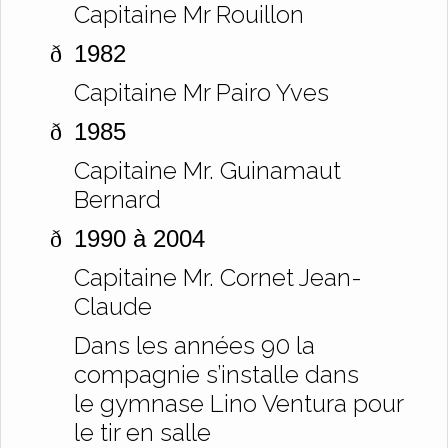
Capitaine Mr Rouillon
1982
ð
Capitaine Mr Pairo Yves
1985
ð
Capitaine Mr. Guinamaut
Bernard
1990 à 2004
ð
Capitaine Mr. Cornet Jean-
Claude
Dans les années 90 la
compagnie s’installe dans
le gymnase Lino Ventura pour
le tir en salle