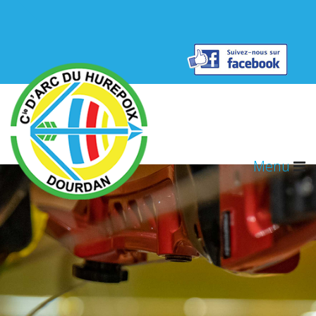
Résultats concours
Contact
Menu