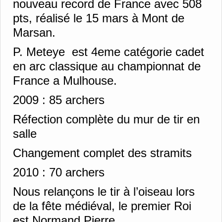
nouveau record de France avec 508
pts, réalisé le 15 mars à Mont de
Marsan.
P. Meteye est 4eme catégorie cadet
en arc classique au championnat de
France a Mulhouse.
2009 :
85 archers
Réfection complète du mur de tir en
salle
Changement complet des stramits
2010 :
70 archers
Nous relançons le tir à l’oiseau lors
de la fête médiéval, le premier Roi
est Normand Pierre