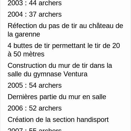
2003 :
44 archers
2004 :
37 archers
Réfection du pas de tir au château de
la garenne
4 buttes de tir permettant le tir de 20
à 50 mètres
Construction du mur de tir dans la
salle du gymnase Ventura
2005 :
54 archers
Dernières partie du mur en salle
2006 :
52 archers
Création de la section handisport
2007 :
55 archers