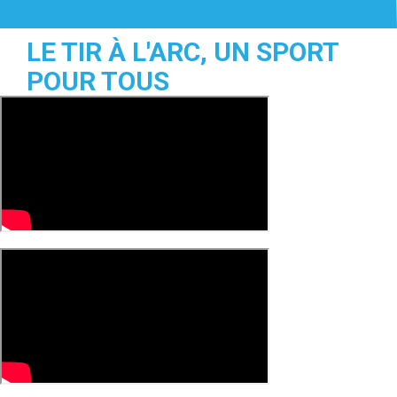
LE TIR À L'ARC, UN SPORT
POUR TOUS