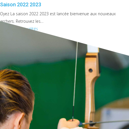
Saison 2022 2023
Oyez La saison 2022 2023 est lancée bienvenue aux nouveaux
archers. Retrouvez les…
Toutes les actualités